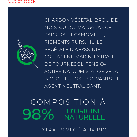
Out of stock
CHARBON VÉGÉTAL, BROU DE
NOIX, CURCUMA, GARANCE,
PAPRIKA ET CAMOMILLE,
PIGMENTS PURS, HUILE
VÉGÉTALE D’ABYSSINIE,
COLLAGÈNE MARIN, EXTRAIT
DE TOURNESOL, TENSIO-
ACTIFS NATURELS, ALOE VERA
BIO, CELLULOSE, SOLVANTS ET
AGENT NEUTRALISANT.
COMPOSITION À
98%
D'ORIGINE
NATURELLE
ET EXTRAITS VÉGÉTAUX BIO