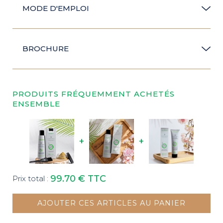
MODE D'EMPLOI
BROCHURE
PRODUITS FRÉQUEMMENT ACHETÉS
ENSEMBLE
+
+
99.70 €
TTC
Prix total :
AJOUTER CES ARTICLES AU PANIER