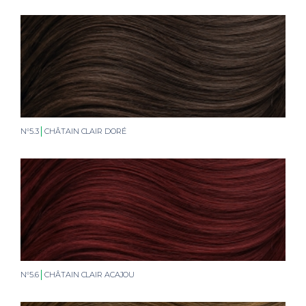
N°5.3
CHÂTAIN CLAIR DORÉ
N°5.6
CHÂTAIN CLAIR ACAJOU