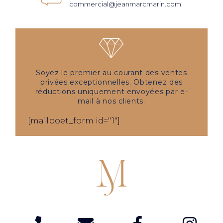
commercial@jeanmarcmarin.com
Soyez le premier au courant des ventes
privées exceptionnelles. Obtenez des
réductions uniquement envoyées par e-
mail à nos clients.
[mailpoet_form id="1"]