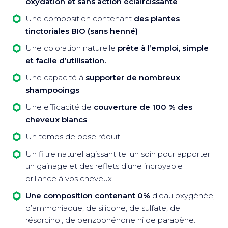
oxydation et sans action éclaircissante
Une composition contenant
des plantes
tinctoriales BIO (sans henné)
Une coloration naturelle
prête à l’emploi, simple
et facile d’utilisation.
Une capacité à
supporter de nombreux
shampooings
Une efficacité de
couverture de 100 % des
cheveux blancs
Un temps de pose réduit
Un filtre naturel agissant tel un soin pour apporter
un gainage et des reflets d’une incroyable
brillance à vos cheveux.
Une composition contenant 0%
d’eau oxygénée,
d’ammoniaque, de silicone, de sulfate, de
résorcinol, de benzophénone ni de parabène.