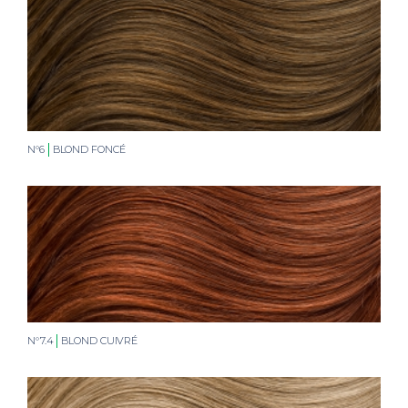
N°6
BLOND FONCÉ
N°7.4
BLOND CUIVRÉ