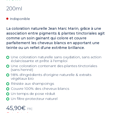
200ml
Indisponible
La coloration naturelle Jean Marc Marin, grâce à une
association entre pigments & plantes tinctoriales agit
comme un soin gainant qui colore et couvre
parfaitement les cheveux blancs en apportant une
teinte ou un reflet d’une extrême brillance.
Une coloration naturelle sans oxydation, sans action
éclaircissante et prête à l'emploi
Une coloration contenant des plantes tinctoriales
(sans henné)
98% d'ingrédients d'origine naturelle & extraits
végétaux bio
Résiste aux shampoings
Couvre 100% des cheveux blancs
Un temps de pose réduit
Un filtre protecteur naturel
45,90
€
TTC