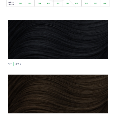
N°1
NOIR