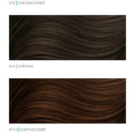
N°2
CHÂTAIN FONCÉ
N°4
CHÂTAIN
N°4.3
CHÂTAIN DORÉ