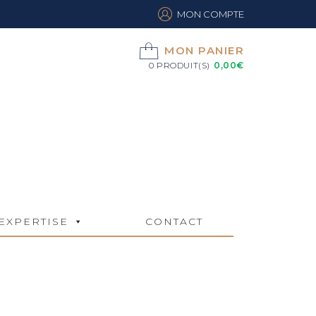
MON COMPTE
MON PANIER
0 PRODUIT(S)
0,00
€
EXPERTISE
CONTACT