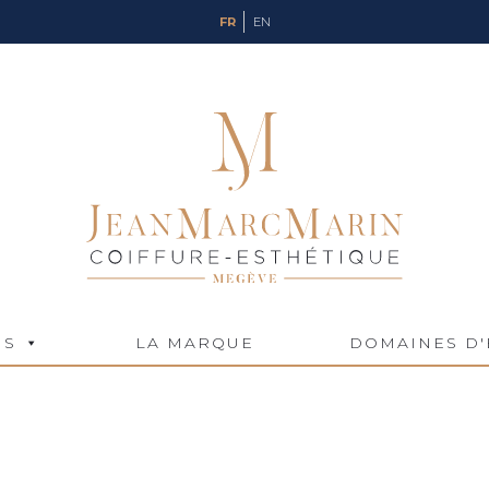
FR
EN
NS
LA MARQUE
DOMAINES D'