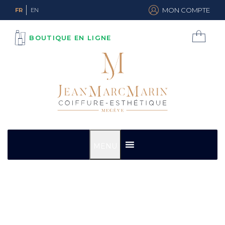
MON COMPTE
FR
EN
BOUTIQUE EN LIGNE
MENU