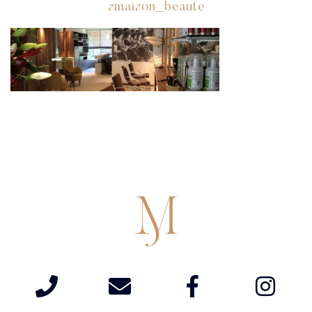
smaison_beaute