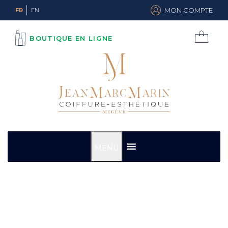
MON COMPTE
FR
EN
BOUTIQUE EN LIGNE
MENU