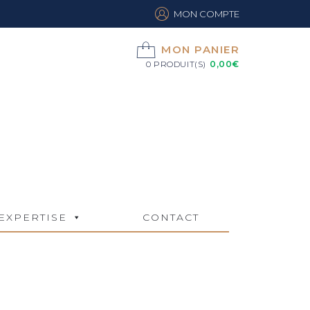
MON COMPTE
MON PANIER
0 PRODUIT(S)
0,00
€
EXPERTISE
CONTACT