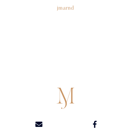
jmarnd