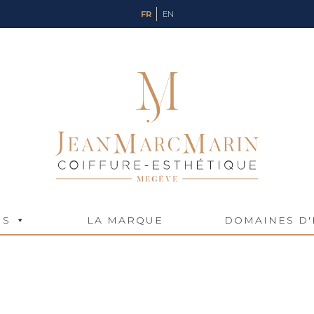
FR
EN
NS
LA MARQUE
DOMAINES D'