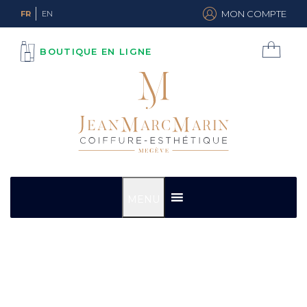
MON COMPTE
FR
EN
BOUTIQUE EN LIGNE
MENU