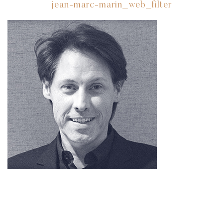
jean-marc-marin_web_filter