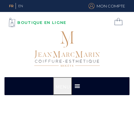
MON COMPTE
FR
EN
BOUTIQUE EN LIGNE
MENU