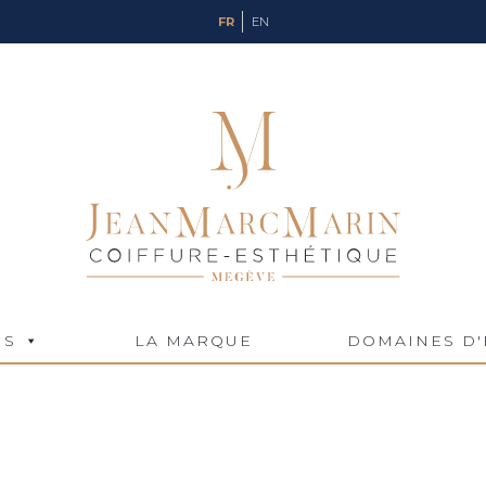
FR
EN
NS
LA MARQUE
DOMAINES D'