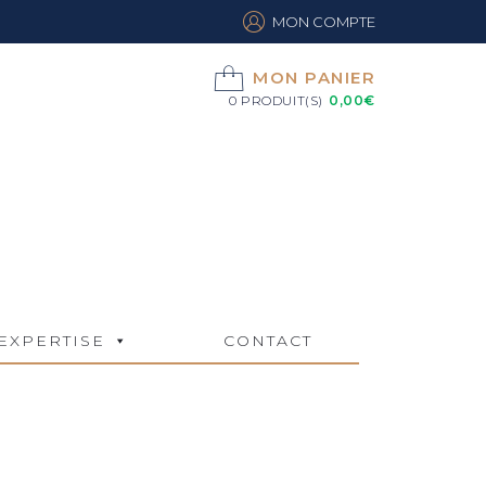
MON COMPTE
MON PANIER
0 PRODUIT(S)
0,00
€
EXPERTISE
CONTACT