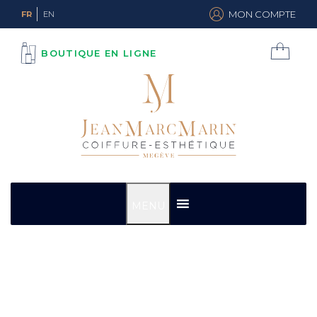
MON COMPTE
FR
EN
BOUTIQUE EN LIGNE
MENU