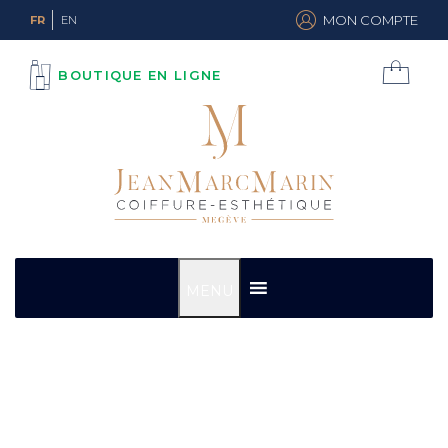
MON COMPTE
FR
EN
BOUTIQUE EN LIGNE
MENU