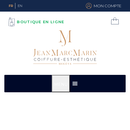
MON COMPTE
FR
EN
BOUTIQUE EN LIGNE
MENU