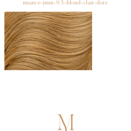
nuance-jmm-9.3-blond-clair-dore