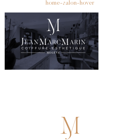
home-salon-hover