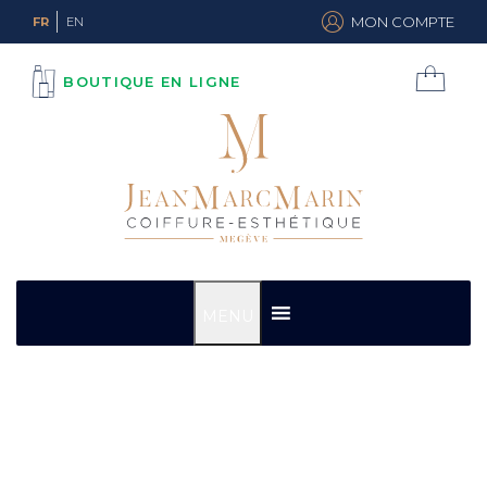
MON COMPTE
FR
EN
BOUTIQUE EN LIGNE
MENU