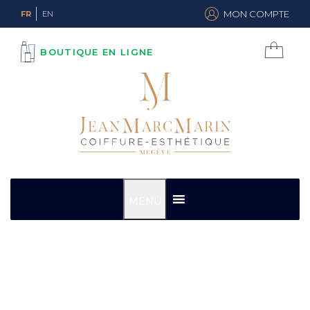
MON COMPTE
FR
EN
BOUTIQUE EN LIGNE
MENU