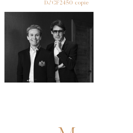
DSCF2450 copie