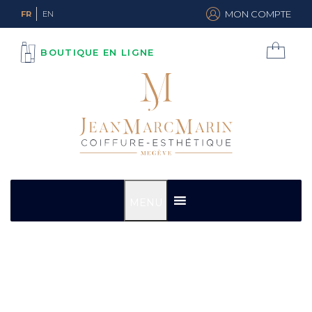
MON COMPTE
FR
EN
BOUTIQUE EN LIGNE
MENU